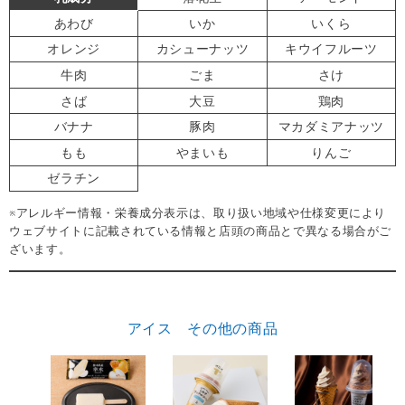
あわび
いか
いくら
オレンジ
カシューナッツ
キウイフルーツ
牛肉
ごま
さけ
さば
大豆
鶏肉
バナナ
豚肉
マカダミアナッツ
もも
やまいも
りんご
ゼラチン
※アレルギー情報・栄養成分表示は、取り扱い地域や仕様変更により
ウェブサイトに記載されている情報と店頭の商品とで異なる場合がご
ざいます。
アイス その他の商品