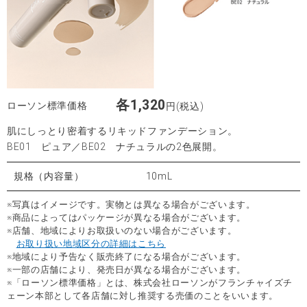
各1,320
ローソン標準価格
円(税込)
肌にしっとり密着するリキッドファンデーション。
BE01 ピュア／BE02 ナチュラルの2色展開。
規格（内容量）
10mL
※写真はイメージです。実物とは異なる場合がございます。
※商品によってはパッケージが異なる場合がございます。
※店舗、地域によりお取扱いのない場合がございます。
お取り扱い地域区分の詳細はこちら
※地域により予告なく販売終了になる場合がございます。
※一部の店舗により、発売日が異なる場合がございます。
※「ローソン標準価格」とは、株式会社ローソンがフランチャイズチ
ェーン本部として各店舗に対し推奨する売価のことをいいます。