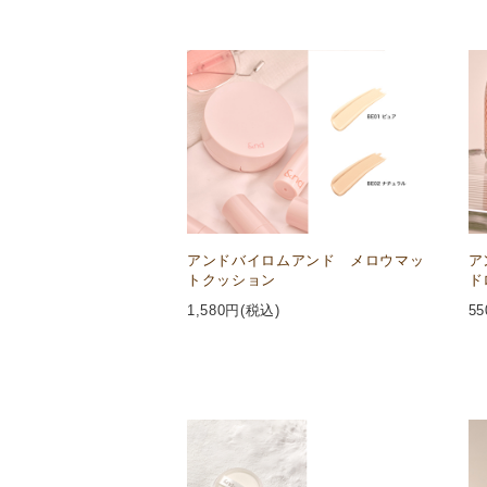
アンドバイロムアンド メロウマッ
ア
トクッション
ド
1,580
円(税込)
55