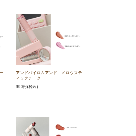
ー
アンドバイロムアンド メロウステ
ィックチーク
990
円(税込)