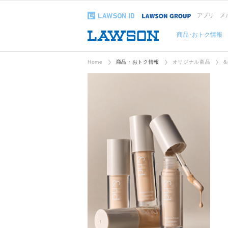
アプリ
メ
商品･おトク情報
Home
商品・おトク情報
オリジナル商品
&