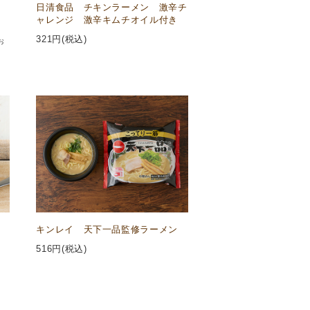
日清食品 チキンラーメン 激辛チ
ャレンジ 激辛キムチオイル付き
321
円(税込)
お
キンレイ 天下一品監修ラーメン
516
円(税込)