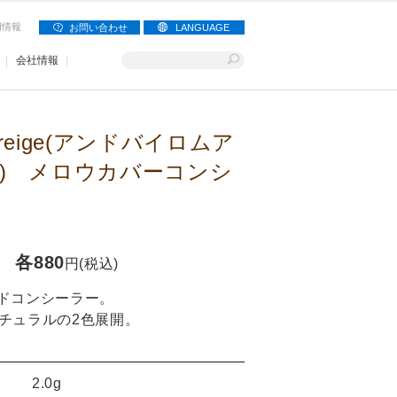
用情報
お問い合わせ
LANGUAGE
会社情報
d Greige(アンドバイロムア
) メロウカバーコンシ
各880
円(税込)
ドコンシーラー。
ナチュラルの2色展開。
2.0g