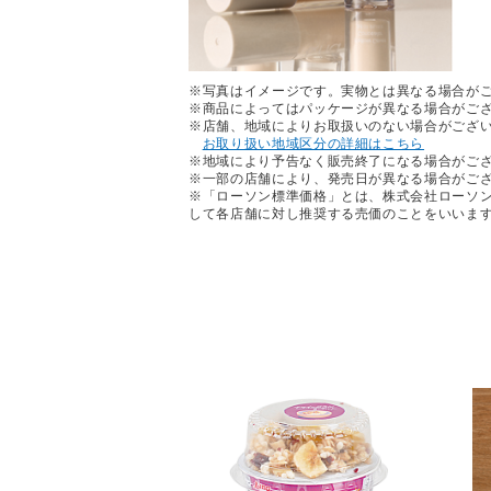
※写真はイメージです。実物とは異なる場合が
※商品によってはパッケージが異なる場合がご
※店舗、地域によりお取扱いのない場合がござ
お取り扱い地域区分の詳細はこちら
※地域により予告なく販売終了になる場合がご
※一部の店舗により、発売日が異なる場合がご
※「ローソン標準価格」とは、株式会社ローソ
して各店舗に対し推奨する売価のことをいいま