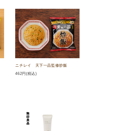
ニチレイ 天下一品監修炒飯
462
円(税込)