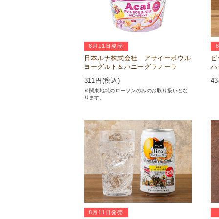
8月11日発売
日本ルナ株式会社 アサイーボウル
ビ
ヨーグルト＆ハニーグラノーラ
ハ
311
円(税込)
43
※関東地域のローソンのみのお取り扱いとな
ります。
8月11日発売