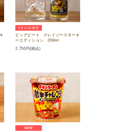
8月11日発売
キ
ビッグピート クレイジースモーキ
ーエディション 200ml
2,750
円(税込)
NEW