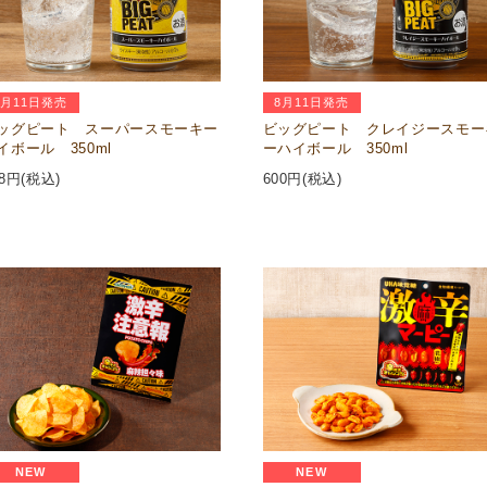
8月11日発売
8月11日発売
ッグピート スーパースモーキー
ビッグピート クレイジースモー
イボール 350ml
ーハイボール 350ml
8
円(税込)
600
円(税込)
NEW
NEW