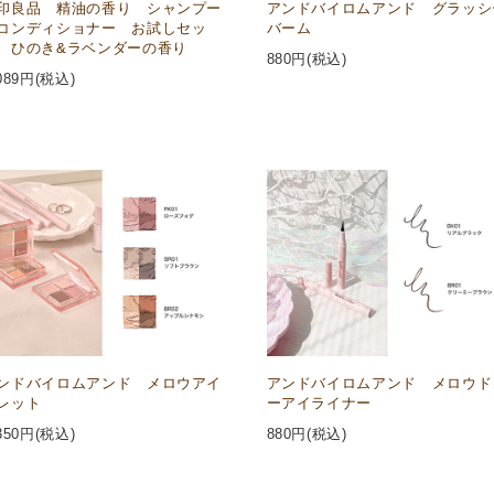
印良品 精油の香り シャンプー
アンドバイロムアンド グラッシ
コンディショナー お試しセッ
バーム
 ひのき&ラベンダーの香り
880
円(税込)
089
円(税込)
ンドバイロムアンド メロウアイ
アンドバイロムアンド メロウド
レット
ーアイライナー
350
円(税込)
880
円(税込)