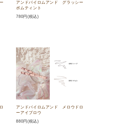
ー
アンドバイロムアンド グラッシー
ボムティント
780
円(税込)
ロ
アンドバイロムアンド メロウドロ
ーアイブロウ
880
円(税込)