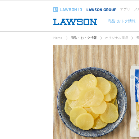
アプリ
メ
商品･おトク情報
Home
商品・おトク情報
オリジナル商品