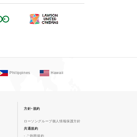
Philippines
Hawaii
方針･規約
ローソングループ個人情報保護方針
共通規約
- ご利用規約