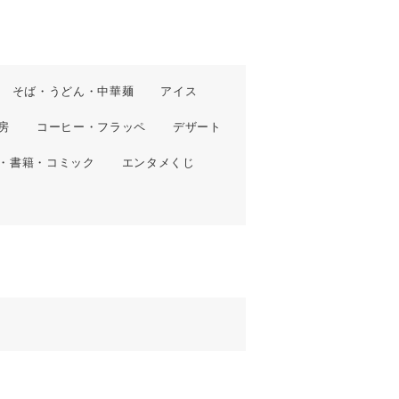
そば・うどん・中華麺
アイス
房
コーヒー・フラッペ
デザート
・書籍・コミック
エンタメくじ