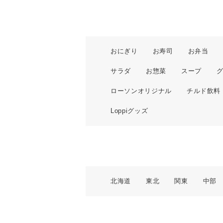
おにぎり
お寿司
お弁当
サラダ
お惣菜
スープ
ローソンオリジナル
チルド飲料
Loppiグッズ
北海道
東北
関東
中部