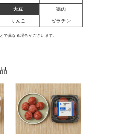
大豆
鶏肉
りんご
ゼラチン
とで異なる場合がございます。
品