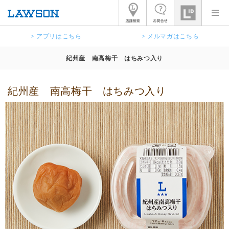
> アプリはこちら
> メルマガはこちら
紀州産 南高梅干 はちみつ入り
紀州産 南高梅干 はちみつ入り