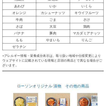
あわび
いか
いくら
オレンジ
カシューナッツ
キウイフルーツ
牛肉
ごま
さけ
さば
大豆
鶏肉
バナナ
豚肉
マカダミアナッツ
もも
やまいも
りんご
ゼラチン
※アレルギー情報・栄養成分表示は、取り扱い地域や仕様変更により
ウェブサイトに記載されている情報と店頭の商品とで異なる場合がご
ざいます。
ローソンオリジナル 漬物 その他の商品