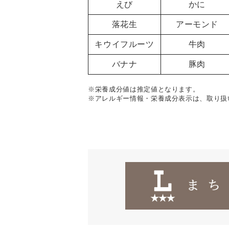
えび
かに
落花生
アーモンド
キウイフルーツ
牛肉
バナナ
豚肉
※栄養成分値は推定値となります。
※アレルギー情報・栄養成分表示は、取り扱