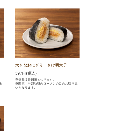
大きなおにぎり さけ明太子
397
円(税込)
※熱量は参照値となります。
扱
※関東・中部地域のローソンのみのお取り扱
いとなります。