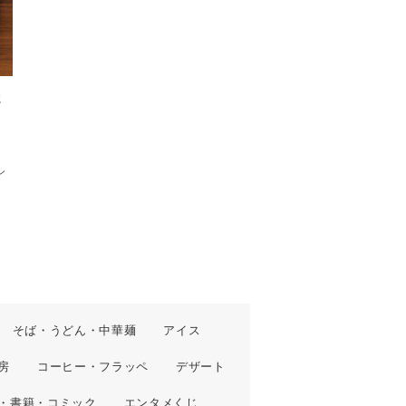
に
ン
そば・うどん・中華麺
アイス
房
コーヒー・フラッペ
デザート
・書籍・コミック
エンタメくじ