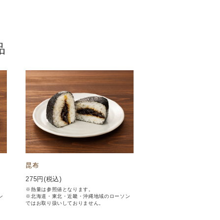
品
昆布
275
円(税込)
※熱量は参照値となります。
ン
※北海道・東北・近畿・沖縄地域のローソン
ではお取り扱いしておりません。