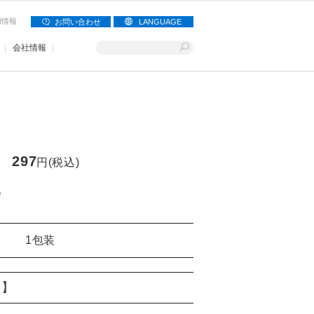
用情報
お問い合わせ
LANGUAGE
会社情報
297
円(税込)
。
1包装
り】