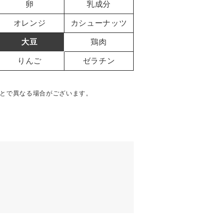
卵
乳成分
オレンジ
カシューナッツ
大豆
鶏肉
りんご
ゼラチン
とで異なる場合がございます。