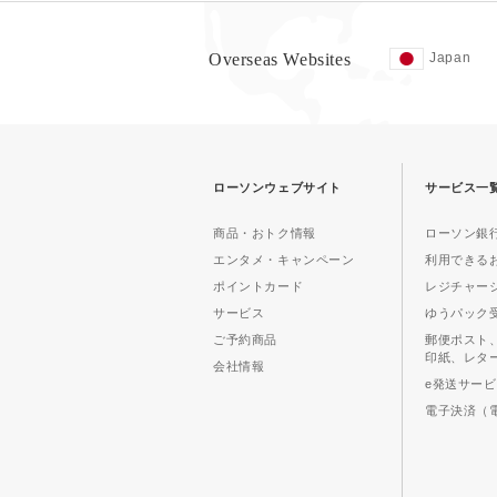
Overseas Websites
Japan
ローソンウェブサイト
サービス一
商品・おトク情報
ローソン銀行
エンタメ・キャンペーン
利用できる
ポイントカード
レジチャー
サービス
ゆうパック
ご予約商品
郵便ポスト
印紙、レタ
会社情報
e発送サー
電子決済（