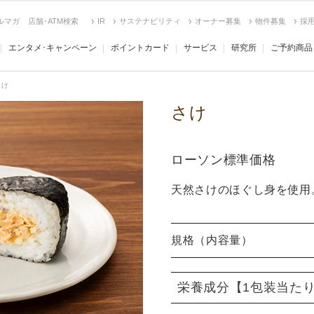
ルマガ
店舗･ATM検索
IR
サステナビリティ
オーナー募集
物件募集
採
エンタメ･キャンペーン
ポイントカード
サービス
研究所
ご予約商品
さけ
さけ
ローソン標準価格
天然さけのほぐし身を使用
規格（内容量）
栄養成分
【1包装当た