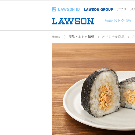
アプリ
メ
商品･おトク情報
Home
商品・おトク情報
オリジナル商品