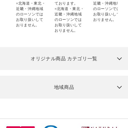
※北海道・東北・
ております。
近畿・沖縄地域
北・
近畿・沖縄地域
※北海道・東北・
のローソンでは
地域
のローソンでは
近畿・沖縄地域
お取り扱いして
では
お取り扱いして
のローソンでは
おりません。
して
おりません。
お取り扱いして
。
おりません。
オリジナル商品 カテゴリ一覧
地域商品