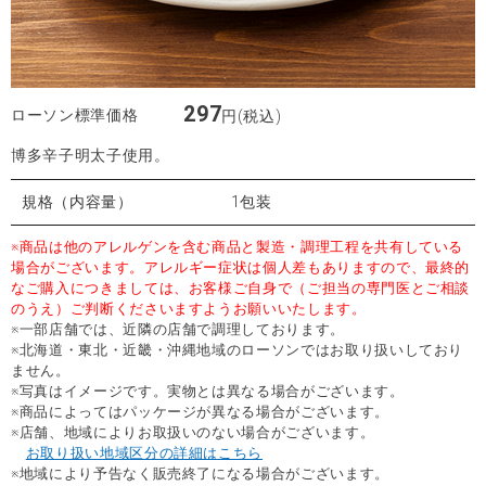
297
ローソン標準価格
円(税込)
博多辛子明太子使用。
規格（内容量）
1包装
※商品は他のアレルゲンを含む商品と製造・調理工程を共有している
場合がございます。アレルギー症状は個人差もありますので、最終的
なご購入につきましては、お客様ご自身で（ご担当の専門医とご相談
のうえ）ご判断くださいますようお願いいたします。
※一部店舗では、近隣の店舗で調理しております。
※北海道・東北・近畿・沖縄地域のローソンではお取り扱いしており
ません。
※写真はイメージです。実物とは異なる場合がございます。
※商品によってはパッケージが異なる場合がございます。
※店舗、地域によりお取扱いのない場合がございます。
お取り扱い地域区分の詳細はこちら
※地域により予告なく販売終了になる場合がございます。