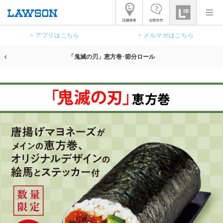
> アプリはこちら
> メルマガはこちら
「鬼滅の刃」恵方巻･節分ロール