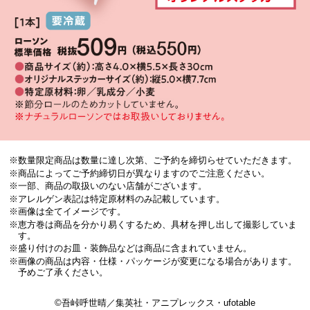
※数量限定商品は数量に達し次第、ご予約を締切らせていただきます。
※商品によってご予約締切日が異なりますのでご注意ください。
※一部、商品の取扱いのない店舗がございます。
※アレルゲン表記は特定原材料のみ記載しています。
※画像は全てイメージです。
※恵方巻は商品を分かり易くするため、具材を押し出して撮影していま
す。
※盛り付けのお皿・装飾品などは商品に含まれていません。
※画像の商品は内容・仕様・パッケージが変更になる場合があります。
予めご了承ください。
©吾峠呼世晴／集英社・アニプレックス・ufotable