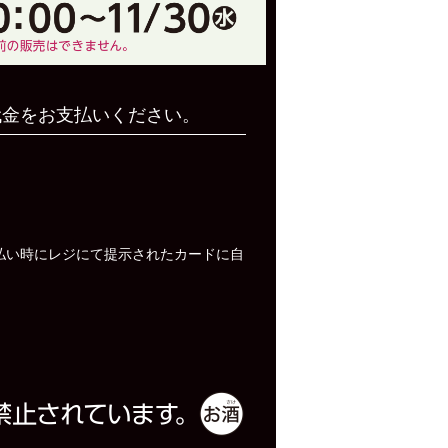
代金をお支払いください。
払い時にレジにて提示されたカードに自