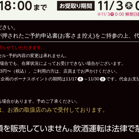
ださい。
押されたご予約申込書(お客さま控え)をご持参の上、
切らせていただきます。
セル･予約内容の変更は承れません。
た場合でも、在庫状況によってお受けできない場合がございます。
枚3円〜（税込）。ご利用の方は、店員までお声かけください。
定企画のボーナスポイントの期間は11/17
～11/30
です。代金お支
木
水
る場合があります。予めご了承ください。
は、お酒の取扱店のみで受付しております。