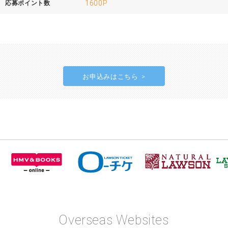
1600P
応募ポイント数
お申込みはこちら
Overseas Websites