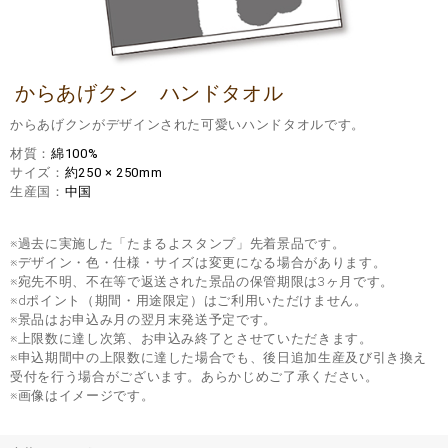
からあげクン ハンドタオル
からあげクンがデザインされた可愛いハンドタオルです。
材質
綿100%
サイズ
約250 × 250mm
生産国
中国
※過去に実施した「たまるよスタンプ」先着景品です。
※デザイン・色・仕様・サイズは変更になる場合があります。
※宛先不明、不在等で返送された景品の保管期限は3ヶ月です。
※dポイント（期間・用途限定）はご利用いただけません。
※景品はお申込み月の翌月末発送予定です。
※上限数に達し次第、お申込み終了とさせていただきます。
※申込期間中の上限数に達した場合でも、後日追加生産及び引き換え
受付を行う場合がございます。あらかじめご了承ください。
※画像はイメージです。