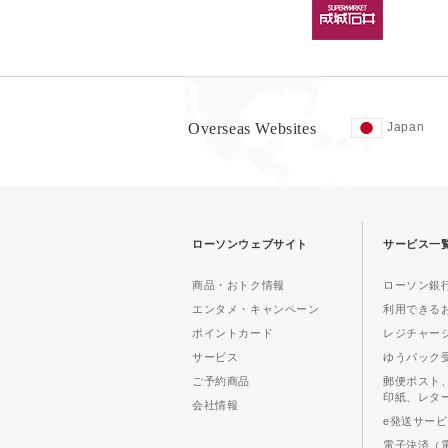
Overseas Websites
Japan
ローソンウェブサイト
サービス一
商品・おトク情報
ローソン銀行
エンタメ・キャンペーン
利用できる
ポイントカード
レジチャー
サービス
ゆうパック
ご予約商品
郵便ポスト
印紙、レタ
会社情報
e発送サー
電子決済（