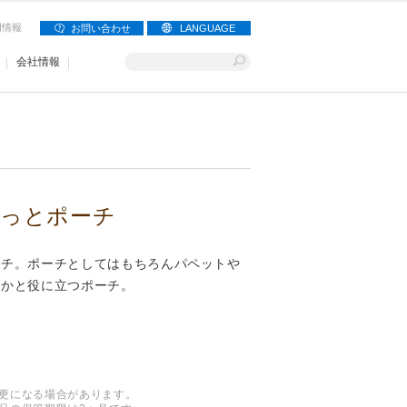
用情報
お問い合わせ
LANGUAGE
会社情報
っとポーチ
ーチ。ポーチとしてはもちろんパペットや
何かと役に立つポーチ。
更になる場合があります。