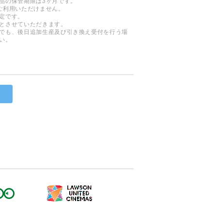
品の保管期限は3ヶ月です。
ご利用いただけません。
定です。
とさせていただきます。
でも、後日追加生産及び引き換え受付を行う場
い。