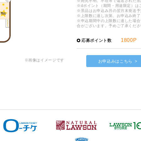
※宛先不明、不在等で返送された景
※dポイント（期間・用途限定）は
※景品はお申込み月の翌月末発送予
※上限数に達し次第、お申込み終了
※申込期間中の上限数に達した場合
合がございます。予めご了承くださ
1800P
応募ポイント数
※画像はイメージです
お申込みはこちら