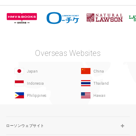
Overseas Websites
Japan
China
Indonesia
Thailand
Philippines
Hawaii
ローソンウェブサイト