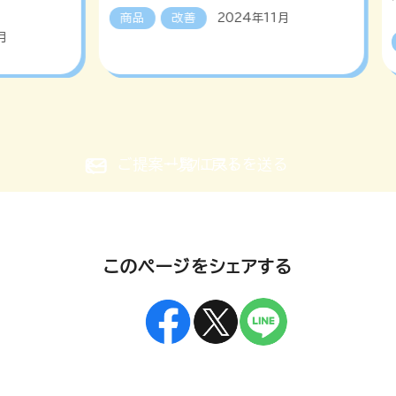
商品
改善
2024年11月
月
詳しく見る
ご提案・リクエストを送る
一覧に戻る
このページをシェアする