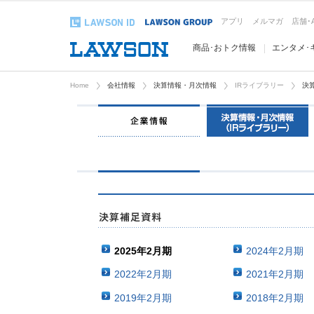
アプリ
メルマガ
店舗･
商品･おトク情報
エンタメ･
Home
会社情報
決算情報・月次情報
IRライブラリー
決
2025年2月期
2024年2月期
2022年2月期
2021年2月期
2019年2月期
2018年2月期