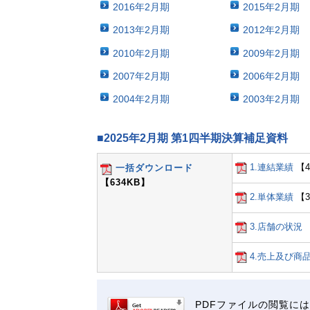
2016年2月期
2015年2月期
2013年2月期
2012年2月期
2010年2月期
2009年2月期
2007年2月期
2006年2月期
2004年2月期
2003年2月期
■2025年2月期 第1四半期決算補足資料
1.連結業績
【4
一括ダウンロード
【634KB】
2.単体業績
【3
3.店舗の状況
4.売上及び商
PDFファイルの閲覧には"