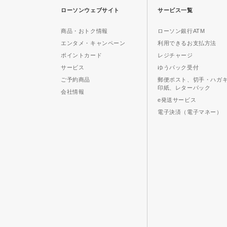
ローソンウェブサイト
サービス一覧
商品・おトク情報
ローソン銀行ATM
エンタメ・キャンペーン
利用できるお支払方法
ポイントカード
レジチャージ
サービス
ゆうパック受付
ご予約商品
郵便ポスト、切手・ハガ
印紙、レターパック
会社情報
e発送サービス
電子決済（電子マネー）