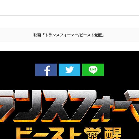
映画『トランスフォーマー/ビースト覚醒』