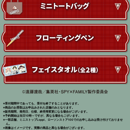
※受付期間中であっても、受付を終了することがあります。
※商品のお受取はお申込みされた店舗のみとなります。
※販売期間、発売日、仕様、終売等変更になる場合がございます。
※予約開始は当日10時～ですが、異なる場合もございます。
※一部店舗、ミニストップLoppi、ローソンストア100でのお申し込みは受け付けておりませ
ん。
※画像はイメージです。実際の商品と異なる場合がございます。