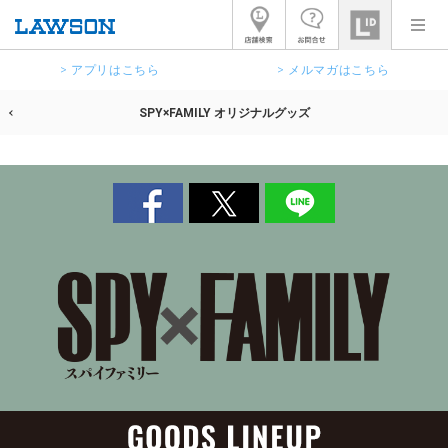
> アプリはこちら
> メルマガはこちら
SPY×FAMILY オリジナルグッズ