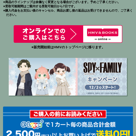
※商品のラインナップは余儀なく変更となる場合がございます。予めご了承ください。
※受取可能期間はご案内する受取可能日から7日です。
※購入代金をお支払い後のキャンセル、商品お渡し後の返品はお受けできませんので、ご了承く
ださい。
※販売開始前はHMVのトップページに移ります。