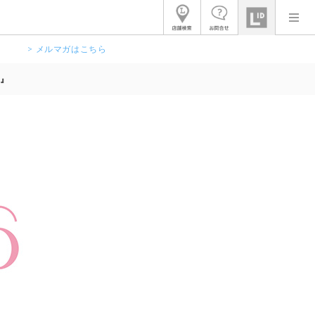
> メルマガはこちら
M』