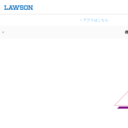
> アプリはこちら
櫻