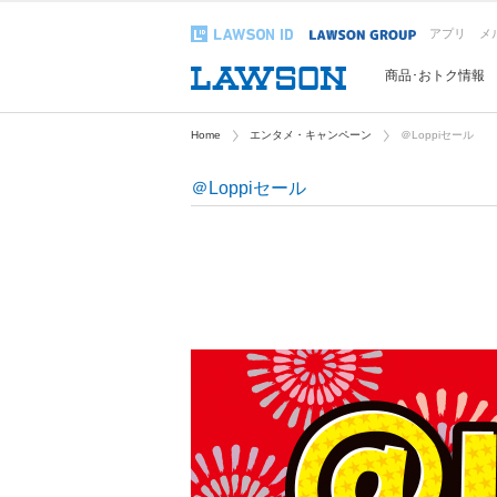
アプリ
メ
商品･おトク情報
Home
エンタメ・キャンペーン
＠Loppiセール
＠Loppiセール