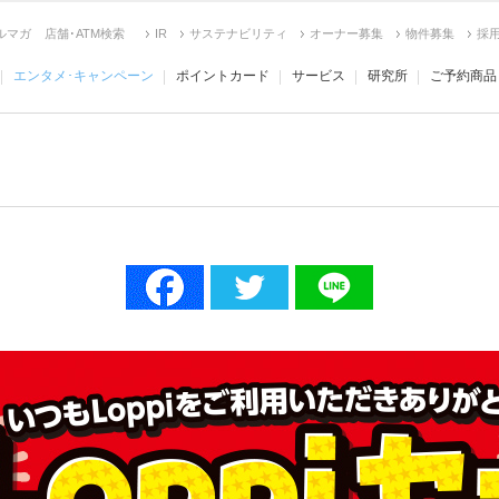
ルマガ
店舗･ATM検索
IR
サステナビリティ
オーナー募集
物件募集
採
エンタメ･キャンペーン
ポイントカード
サービス
研究所
ご予約商品