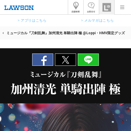
> アプリはこちら
> メルマガはこちら
ミュージカル『刀剣乱舞』加州清光 単騎出陣 極 @Loppi・HMV限定グッズ