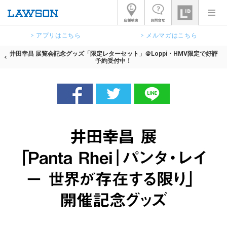
> アプリはこちら
> メルマガはこちら
井田幸昌 展覧会記念グッズ「限定レターセット」＠Loppi・HMV限定で好評
予約受付中！