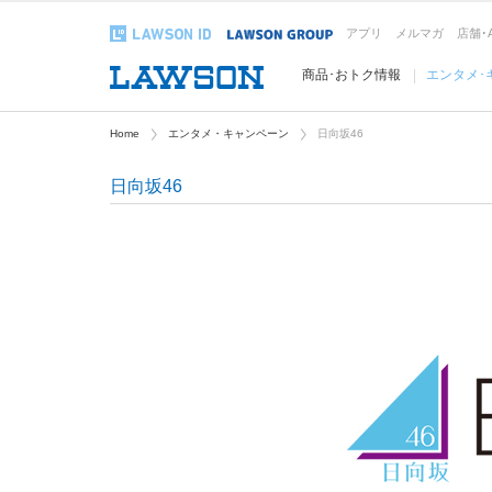
アプリ
メルマガ
店舗･
商品･おトク情報
エンタメ･
Home
エンタメ・キャンペーン
日向坂46
日向坂46