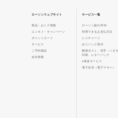
ローソンウェブサイト
サービス一覧
商品・おトク情報
ローソン銀行ATM
エンタメ・キャンペーン
利用できるお支払方法
ポイントカード
レジチャージ
サービス
ゆうパック受付
ご予約商品
郵便ポスト、切手・ハガ
印紙、レターパック
会社情報
e発送サービス
電子決済（電子マネー）