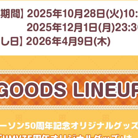
ーソン50周年記念オリジナルグッ