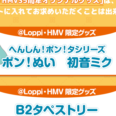
｢HMV35周年オリジナルグッズ｣
は
トに入れてお求めいただくことは出