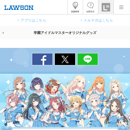
> アプリはこちら
> メルマガはこちら
学園アイドルマスターオリジナルグッズ