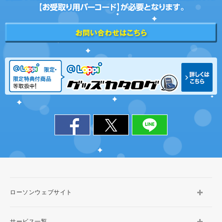
ローソンウェブサイト
サービス一覧