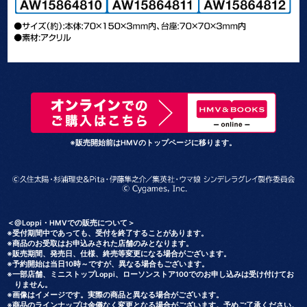
※販売開始前はHMVのトップページに移ります。
＜@Loppi・HMVでの販売について＞
※受付期間中であっても、受付を終了することがあります。
※商品のお受取はお申込みされた店舗のみとなります。
※販売期間、発売日、仕様、終売等変更になる場合がございます。
※予約開始は当日10時～ですが、異なる場合もございます。
※一部店舗、ミニストップLoppi、ローソンストア100でのお申し込みは受け付けてお
りません。
※画像はイメージです。実際の商品と異なる場合がございます。
※商品のラインナップは余儀なく変更となる場合がございます。予めご了承ください。