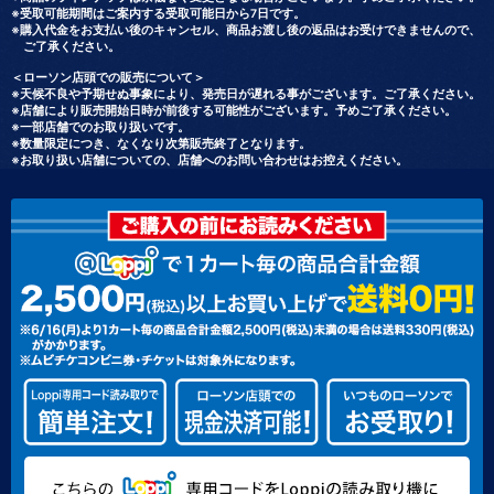
※受取可能期間はご案内する受取可能日から7日です。
※購入代金をお支払い後のキャンセル、商品お渡し後の返品はお受けできませんので、
ご了承ください。
＜ローソン店頭での販売について＞
※天候不良や予期せぬ事象により、発売日が遅れる事がございます。ご了承ください。
※店舗により販売開始日時が前後する可能性がございます。予めご了承ください。
※一部店舗でのお取り扱いです。
※数量限定につき、なくなり次第販売終了となります。
※お取り扱い店舗についての、店舗へのお問い合わせはお控えください。