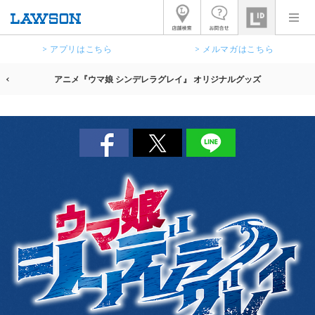
> アプリはこちら
> メルマガはこちら
アニメ『ウマ娘 シンデレラグレイ』 オリジナルグッズ