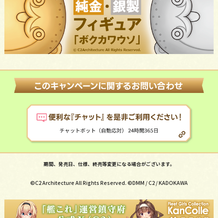
期間、発売日、仕様、終売等変更になる場合がございます。
©C2 Architecture All Rights Reserved. ©DMM / C2 / KADOKAWA