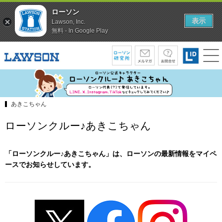
ローソン
表示
Lawson, Inc.
無料 - In Google Play
あきこちゃん
ローソンクルー♪あきこちゃん
「ローソンクルー♪あきこちゃん」は、ローソンの最新情報をマイペ
ースでお知らせしています。