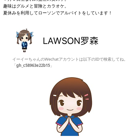
趣味はグルメと冒険とカラオケ。
夏休みを利用してローソンでアルバイトをしています！
イーイーちゃんのWechatアカウントは以下のIDで検索してね。
「
gh_c58963e22b15
」