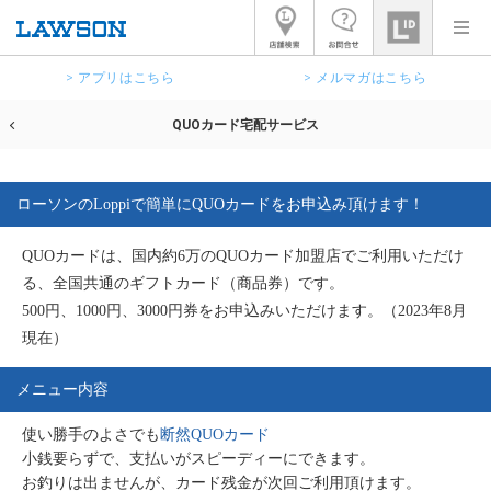
> アプリはこちら
> メルマガはこちら
QUOカード宅配サービス
ローソンのLoppiで簡単にQUOカードをお申込み頂けます！
QUOカードは、国内約6万のQUOカード加盟店でご利用いただけ
る、全国共通のギフトカード（商品券）です。
500円、1000円、3000円券をお申込みいただけます。（2023年8月
現在）
メニュー内容
使い勝手のよさでも
断然QUOカード
小銭要らずで、支払いがスピーディーにできます。
お釣りは出ませんが、カード残金が次回ご利用頂けます。