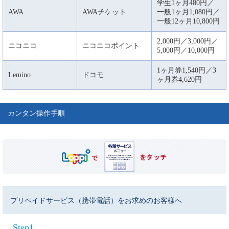
学生1ヶ月480円／
AWA
AWAチケット
一般1ヶ月1,080円／
一般12ヶ月10,800円
2,000円／3,000円／
ニコニコ
ニコニコポイント
5,000円／10,000円
1ヶ月券1,540円／3
Lemino
ドコモ
ヶ月券4,620円
カンタン操作手順
プリペイドサービス（携帯電話）をお求めのお客様へ
Step1