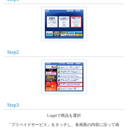
Step2
Step3
Loppiで商品を選択
「プリペイドサービス」をタッチし、各画面の内容に沿って画