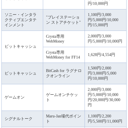
円/10,000円
ソニー・インタラ
1,100円/3,000
"プレイステーショ
クティブエンタテ
円/5,000円/10,000
ン ストアチケット"
インメント
円/15,000円
2,000円/3,000
Crysta専用
WebMoney
円/5,000円/10,000円
ビットキャッシュ
Crysta専用
1,628円/4,554円
WebMoney for FF14
1,500円/2,000
BitCash for ラグナロ
ビットキャッシュ
円/3,000円/5,000
クオンライン
円/10,000円
2,000円/3,000
ゲームオンチケッ
円/5,000円/10,000
ゲームオン
ト
円/20,000円/30,000
円
Maru-Jan場代ポイン
1,100円/2,200
シグナルトーク
ト
円/5,500円/11,000円