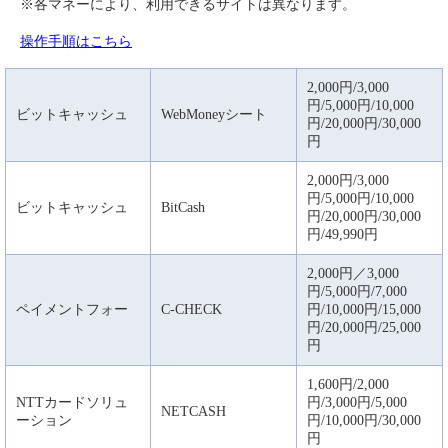
※各マネーにより、利用できるサイトは異なります。
操作手順はこちら
2,000円/3,000
円/5,000円/10,000
ビットキャッシュ
WebMoneyシート
円/20,000円/30,000
円
2,000円/3,000
円/5,000円/10,000
ビットキャッシュ
BitCash
円/20,000円/30,000
円/49,990円
2,000円／3,000
円/5,000円/7,000
ペイメントフォー
C-CHECK
円/10,000円/15,000
円/20,000円/25,000
円
1,600円/2,000
NTTカードソリュ
円/3,000円/5,000
NETCASH
ーション
円/10,000円/30,000
円