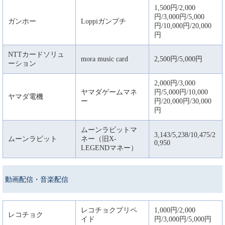
1,500円/2,000
円/3,000円/5,000
ガンホー
Loppiガンプチ
円/10,000円/20,000
円
NTTカードソリュ
mora music card
2,500円/5,000円
ーション
2,000円/3,000
ヤマダゲームマネ
円/5,000円/10,000
ヤマダ電機
ー
円/20,000円/30,000
円
ムーンラビットマ
3,143/5,238/10,475/2
ムーンラビット
ネー（旧X-
0,950
LEGENDマネー）
動画配信・音楽配信
レコチョクプリペ
1,000円/2,000
レコチョク
イド
円/3,000円/5,000円