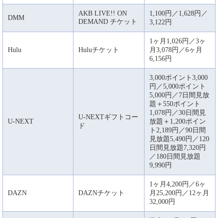
AKB LIVE!! ON
1,100円／1,628円／
DMM
DEMAND チケット
3,122円
1ヶ月1,026円／3ヶ
Hulu
Huluチケット
月3,078円／6ヶ月
6,156円
3,000ポイント3,000
円／5,000ポイント
5,000円／7日間見放
題＋550ポイント
1,078円／30日間見
U-NEXTギフトコー
U-NEXT
放題＋1,200ポイン
ド
ト2,189円／90日間
見放題5,490円／120
日間見放題7,320円
／180日間見放題
9,990円
1ヶ月4,200円／6ヶ
DAZN
DAZNチケット
月25,200円／12ヶ月
32,000円