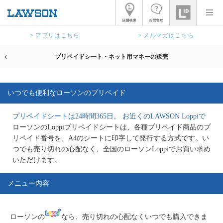
> アプリはこちら
> メルマガはこちら
プリペイドシート・ネット用マネーの販売
いつでも便利なローソンのプリペイド
プリペイドシートは24時間365日。 お近くのLAWSON Loppiで
ローソンのLoppiプリペイドシートは、各種プリペイド商品のプ
リペイド番号を、A4のシートに印字して発行する方式です。い
つでも売り切れの心配なく、全国のローソンLoppiでお買い求め
いただけます。
メニュー内容
ローソンの
なら、売り切れの心配なくいつでも購入できま