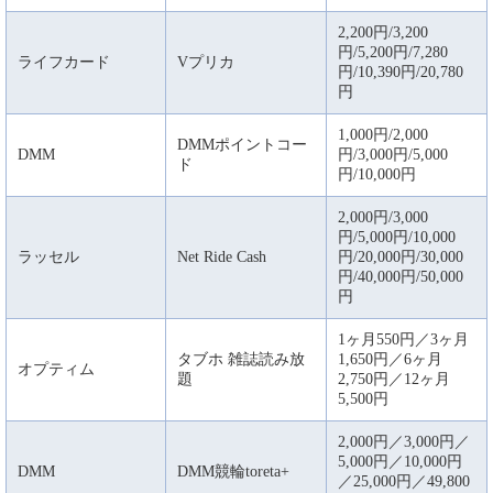
2,200円/3,200
円/5,200円/7,280
ライフカード
Vプリカ
円/10,390円/20,780
円
1,000円/2,000
DMMポイントコー
DMM
円/3,000円/5,000
ド
円/10,000円
2,000円/3,000
円/5,000円/10,000
ラッセル
Net Ride Cash
円/20,000円/30,000
円/40,000円/50,000
円
1ヶ月550円／3ヶ月
タブホ 雑誌読み放
1,650円／6ヶ月
オプティム
題
2,750円／12ヶ月
5,500円
2,000円／3,000円／
5,000円／10,000円
DMM
DMM競輪toreta+
／25,000円／49,800