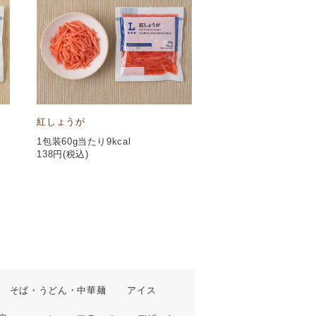
紅しょうが
1包装60g当たり9kcal
138
円(税込)
そば・うどん・中華麺
アイス