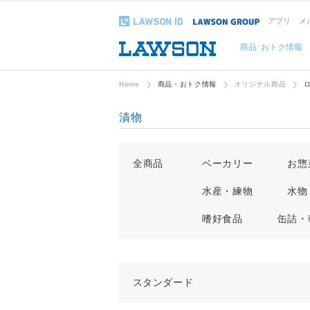
アプリ
メ
商品･おトク情報
Home
商品・おトク情報
オリジナル商品
漬物
全商品
ベーカリー
お惣
水産・練物
水物
嗜好食品
缶詰・
スタンダード