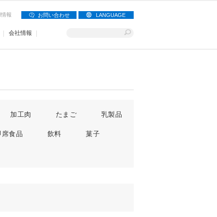
用情報
お問い合わせ
LANGUAGE
会社情報
加工肉
たまご
乳製品
即席食品
飲料
菓子