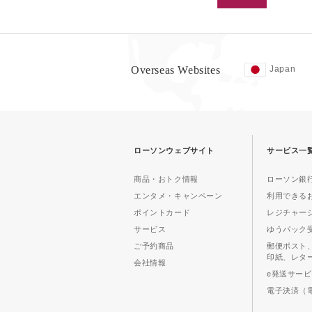
Overseas Websites
Japan
ローソンウェブサイト
サービス一
商品・おトク情報
ローソン銀行
エンタメ・キャンペーン
利用できる
ポイントカード
レジチャー
サービス
ゆうパック
ご予約商品
郵便ポスト
印紙、レタ
会社情報
e発送サー
電子決済（