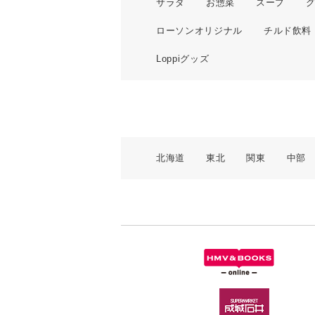
サラダ
お惣菜
スープ
ローソンオリジナル
チルド飲料
Loppiグッズ
北海道
東北
関東
中部