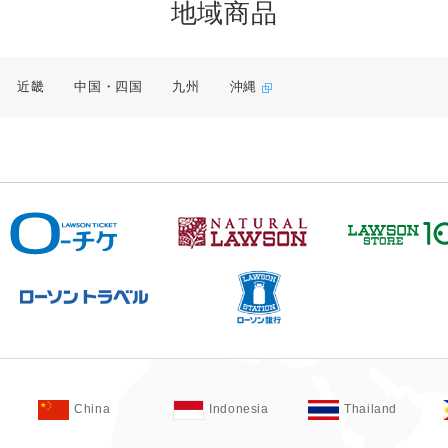
地域商品
近畿
中国・四国
九州
沖縄
China
Indonesia
Thailand