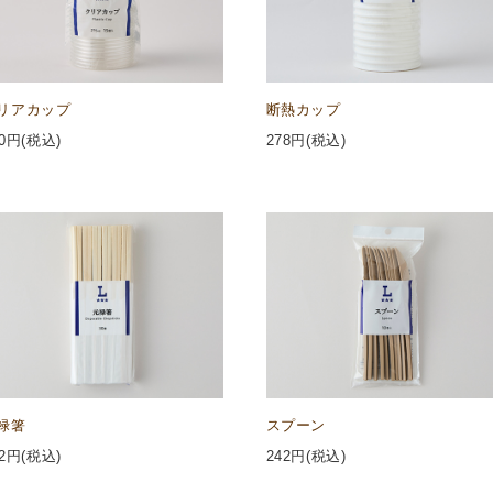
リアカップ
断熱カップ
0
円(税込)
278
円(税込)
禄箸
スプーン
2
円(税込)
242
円(税込)