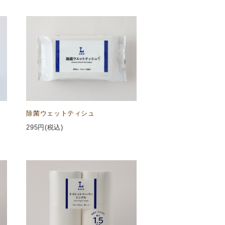
除菌ウェットティシュ
295
円(税込)