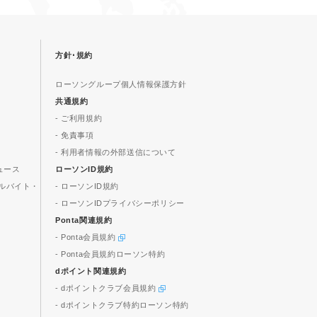
方針･規約
ローソングループ個人情報保護方針
共通規約
- ご利用規約
- 免責事項
- 利用者情報の外部送信について
ュース
ローソンID規約
ルバイト・
- ローソンID規約
- ローソンIDプライバシーポリシー
Ponta関連規約
- Ponta会員規約
- Ponta会員規約ローソン特約
dポイント関連規約
- dポイントクラブ会員規約
- dポイントクラブ特約ローソン特約