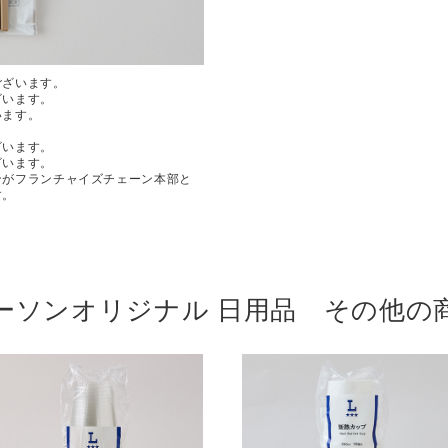
ございます。
ざいます。
います。
ざいます。
ざいます。
ンがフランチャイズチェーン本部と
す。
ーソンオリジナル 日用品 その他の