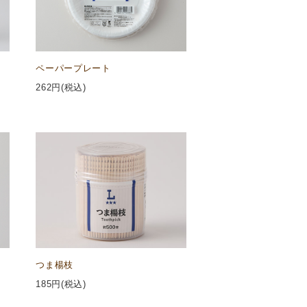
ペーパープレート
262
円(税込)
つま楊枝
185
円(税込)