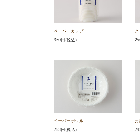
ペーパーカップ
ク
350
円(税込)
25
ペーパーボウル
元
283
円(税込)
24