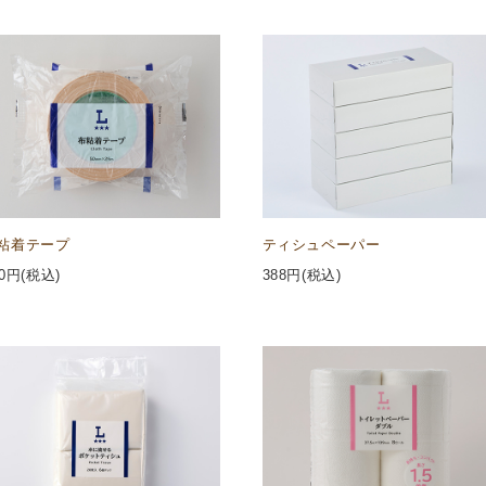
粘着テープ
ティシュペーパー
0
円(税込)
388
円(税込)