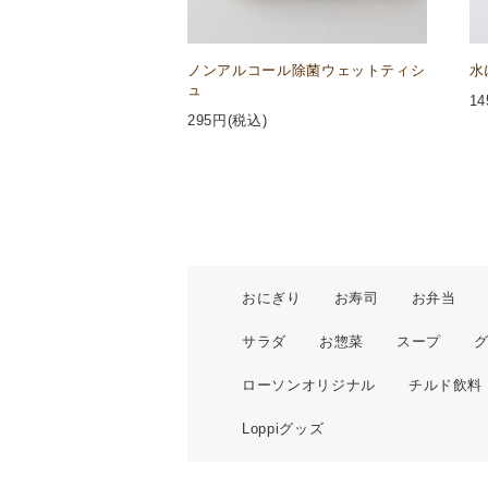
ノンアルコール除菌ウェットティシ
水
ュ
14
295
円(税込)
おにぎり
お寿司
お弁当
サラダ
お惣菜
スープ
ローソンオリジナル
チルド飲料
Loppiグッズ