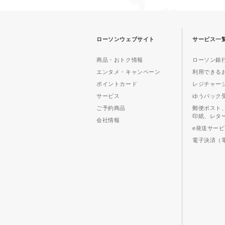
ローソンウェブサイト
サービス一
商品・おトク情報
ローソン銀行
エンタメ・キャンペーン
利用できる
ポイントカード
レジチャー
サービス
ゆうパック
ご予約商品
郵便ポスト
印紙、レタ
会社情報
e発送サー
電子決済（