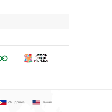
Philippines
Hawaii