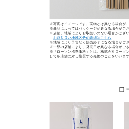
※写真はイメージです。実物とは異なる場合が
※商品によってはパッケージが異なる場合がご
※店舗、地域によりお取扱いのない場合がござ
お取り扱い地域区分の詳細はこちら
※地域により予告なく販売終了になる場合がご
※一部の店舗により、発売日が異なる場合がご
※「ローソン標準価格」とは、株式会社ローソ
して各店舗に対し推奨する売価のことをいいま
ロ