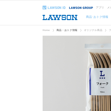
アプリ
メ
商品･おトク情報
Home
商品・おトク情報
オリジナル商品