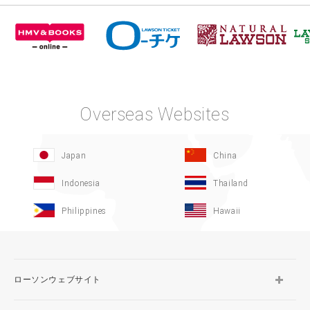
Overseas Websites
Japan
China
Indonesia
Thailand
Philippines
Hawaii
ローソンウェブサイト