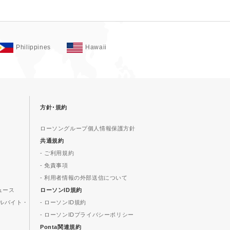
Philippines
Hawaii
方針･規約
ローソングループ個人情報保護方針
共通規約
- ご利用規約
- 免責事項
- 利用者情報の外部送信について
ュース
ローソンID規約
ルバイト・
- ローソンID規約
- ローソンIDプライバシーポリシー
Ponta関連規約