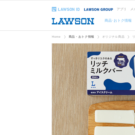
アプリ
メ
商品･おトク情報
Home
商品・おトク情報
オリジナル商品