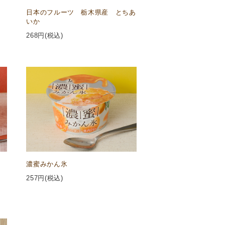
日本のフルーツ 栃木県産 とちあ
いか
268
円(税込)
濃蜜みかん氷
257
円(税込)