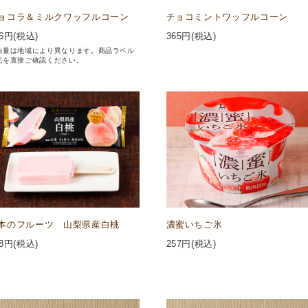
ョコラ＆ミルクワッフルコーン
チョコミントワッフルコーン
6
円(税込)
365
円(税込)
熱量は地域により異なります。商品ラベル
記を直接ご確認ください。
本のフルーツ 山梨県産白桃
濃蜜いちご氷
8
円(税込)
257
円(税込)