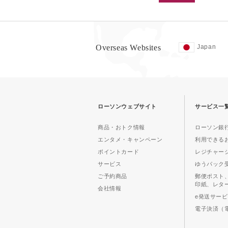
Overseas Websites
Japan
ローソンウェブサイト
サービス一
商品・おトク情報
ローソン銀行
エンタメ・キャンペーン
利用できる
ポイントカード
レジチャー
サービス
ゆうパック
ご予約商品
郵便ポスト
印紙、レタ
会社情報
e発送サー
電子決済（