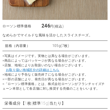
246
ローソン標準価格
円(税込)
なめらかでマイルドな風味を活かしたスライスチーズ。
規格（内容量）
105g(7枚)
※写真はイメージです。実物とは異なる場合がございます。
※商品によってはパッケージが異なる場合がございます。
※店舗、地域によりお取扱いのない場合がございます。
お取り扱い地域区分の詳細はこちら
※地域により予告なく販売終了になる場合がございます。
※一部の店舗により、発売日が異なる場合がございます。
※「ローソン標準価格」とは、株式会社ローソンがフランチャイズチ
ェーン本部として各店舗に対し推奨する売価のことをいいます。
栄養成分
【1枚(標準15g)当たり】