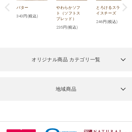
ー
バター
やわらかソフ
とろけるスラ
マン
ト（ソフトス
イスチーズ
343
円(税込)
プレッド）
246
円(税込)
235
円(税込)
オリジナル商品 カテゴリ一覧
地域商品