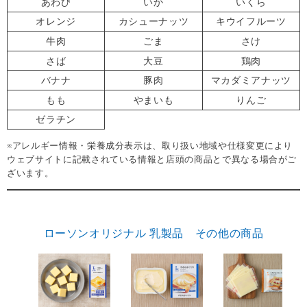
あわび
いか
いくら
オレンジ
カシューナッツ
キウイフルーツ
牛肉
ごま
さけ
さば
大豆
鶏肉
バナナ
豚肉
マカダミアナッツ
もも
やまいも
りんご
ゼラチン
※アレルギー情報・栄養成分表示は、取り扱い地域や仕様変更により
ウェブサイトに記載されている情報と店頭の商品とで異なる場合がご
ざいます。
ローソンオリジナル 乳製品 その他の商品