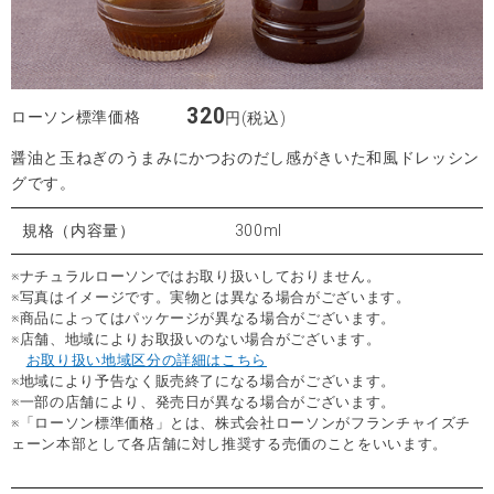
320
ローソン標準価格
円(税込)
醤油と玉ねぎのうまみにかつおのだし感がきいた和風ドレッシン
グです。
規格（内容量）
300ml
※ナチュラルローソンではお取り扱いしておりません。
※写真はイメージです。実物とは異なる場合がございます。
※商品によってはパッケージが異なる場合がございます。
※店舗、地域によりお取扱いのない場合がございます。
お取り扱い地域区分の詳細はこちら
※地域により予告なく販売終了になる場合がございます。
※一部の店舗により、発売日が異なる場合がございます。
※「ローソン標準価格」とは、株式会社ローソンがフランチャイズチ
ェーン本部として各店舗に対し推奨する売価のことをいいます。