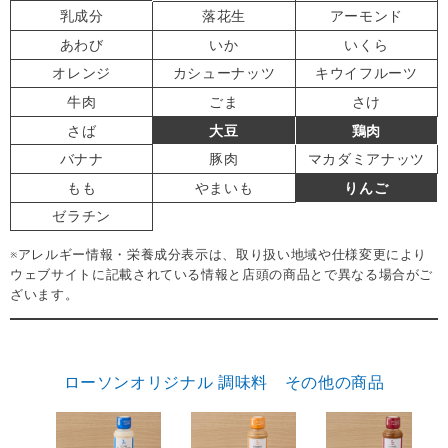
乳成分
落花生
アーモンド
あわび
いか
いくら
オレンジ
カシューナッツ
キウイフルーツ
牛肉
ごま
さけ
さば
大豆
鶏肉
バナナ
豚肉
マカダミアナッツ
もも
やまいも
りんご
ゼラチン
※アレルギー情報・栄養成分表示は、取り扱い地域や仕様変更により
ウェブサイトに記載されている情報と店頭の商品とで異なる場合がご
ざいます。
ローソンオリジナル 調味料 その他の商品