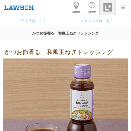
> アプリはこちら
> メルマガはこちら
かつお節香る 和風玉ねぎドレッシング
かつお節香る 和風玉ねぎドレッシング