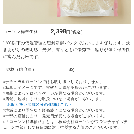
2,398
ローソン標準価格
円(税込)
15℃以下の低温管理と密封新鮮パックでおいしさを保ちます。炊
きあがりの透明感、光沢、香りともに優秀で、粘りが強く弾力性
に富んだお米です。
規格（内容量）
1.8kg
※ナチュラルローソンではお取り扱いしておりません。
※写真はイメージです。実物とは異なる場合がございます。
※商品によってはパッケージが異なる場合がございます。
※店舗、地域によりお取扱いのない場合がございます。
お取り扱い地域区分の詳細はこちら
※地域により予告なく販売終了になる場合がございます。
※一部の店舗により、発売日が異なる場合がございます。
※「ローソン標準価格」とは、株式会社ローソンがフランチャイズチ
ェーン本部として各店舗に対し推奨する売価のことをいいます。