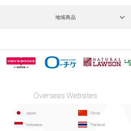
地域商品
Overseas Websites
Japan
China
Indonesia
Thailand