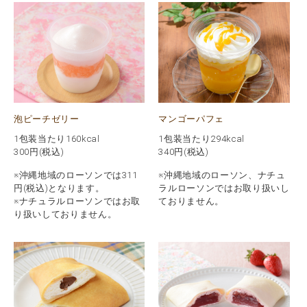
泡ピーチゼリー
マンゴーパフェ
1包装当たり160kcal
1包装当たり294kcal
300
円(税込)
340
円(税込)
※沖縄地域のローソンでは311
※沖縄地域のローソン、ナチュ
円(税込)となります。
ラルローソンではお取り扱いし
※ナチュラルローソンではお取
ておりません。
り扱いしておりません。