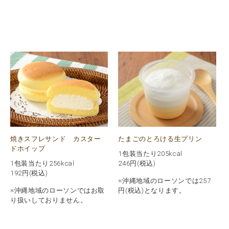
焼きスフレサンド カスター
たまごのとろける生プリン
ドホイップ
1包装当たり205kcal
1包装当たり256kcal
246
円(税込)
192
円(税込)
※沖縄地域のローソンでは257
※沖縄地域のローソンではお取
円(税込)となります。
り扱いしておりません。