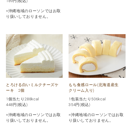
189
円(税込)
※沖縄地域のローソンではお取
り扱いしておりません。
とろける白いミルクチーズケ
もち食感ロール(北海道産生
ーキ 2個
クリーム入り)
1個当たり288kcal
1包装当たり506kcal
448
円(税込)
354
円(税込)
※沖縄地域のローソンではお取
※沖縄地域のローソンではお取
り扱いしておりません。
り扱いしておりません。