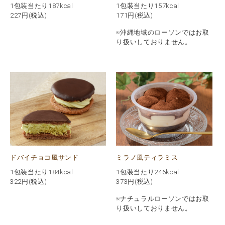
1包装当たり187kcal
1包装当たり157kcal
227
円(税込)
171
円(税込)
※沖縄地域のローソンではお取
り扱いしておりません。
ドバイチョコ風サンド
ミラノ風ティラミス
1包装当たり184kcal
1包装当たり246kcal
322
円(税込)
373
円(税込)
※ナチュラルローソンではお取
り扱いしておりません。