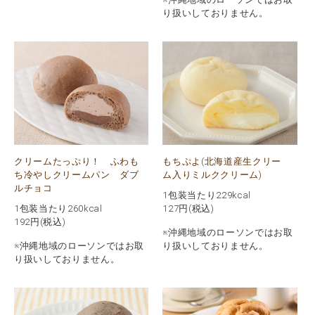
り扱いしておりません。
クリームたっぷり！ ふわも
もちぷよ(北海道産生クリー
ち冷やしクリームパン ダブ
ム入りミルククリーム)
ルチョコ
1包装当たり229kcal
1包装当たり260kcal
127
円(税込)
192
円(税込)
※沖縄地域のローソンではお取
※沖縄地域のローソンではお取
り扱いしておりません。
り扱いしておりません。