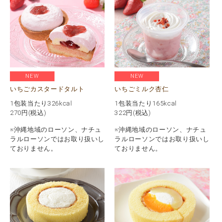
NEW
NEW
いちごカスタードタルト
いちごミルク杏仁
1包装当たり326kcal
1包装当たり165kcal
270
円(税込)
322
円(税込)
※沖縄地域のローソン、ナチュ
※沖縄地域のローソン、ナチュ
ラルローソンではお取り扱いし
ラルローソンではお取り扱いし
ておりません。
ておりません。