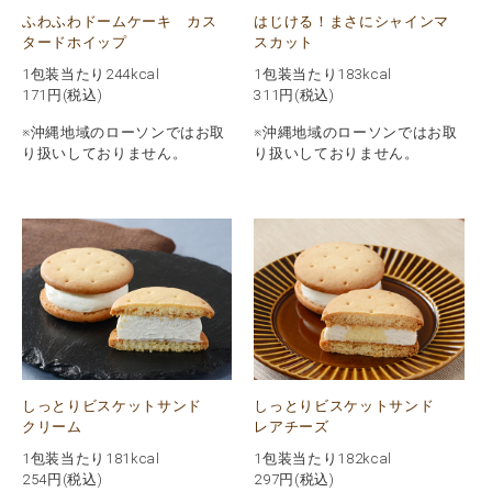
ふわふわドームケーキ カス
はじける！まさにシャインマ
タードホイップ
スカット
1包装当たり244kcal
1包装当たり183kcal
171
円(税込)
311
円(税込)
※沖縄地域のローソンではお取
※沖縄地域のローソンではお取
り扱いしておりません。
り扱いしておりません。
しっとりビスケットサンド
しっとりビスケットサンド
クリーム
レアチーズ
1包装当たり181kcal
1包装当たり182kcal
254
円(税込)
297
円(税込)