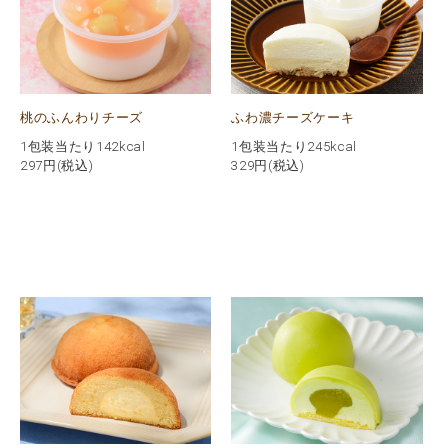
桃のふんわりチーズ
ふわ濃チーズケーキ
1包装当たり142kcal
1包装当たり245kcal
297
円(税込)
329
円(税込)