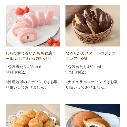
わらび餅で巻いたもち食感ロ
なめらかカスタードのプチエ
ール(いちごわらび餅入り)
クレア 6個
1包装当たり488kcal
1包装当たり463kcal
408
円(税込)
322
円(税込)
※沖縄地域のローソンではお取
※ナチュラルローソンではお取
り扱いしておりません。
り扱いしておりません。