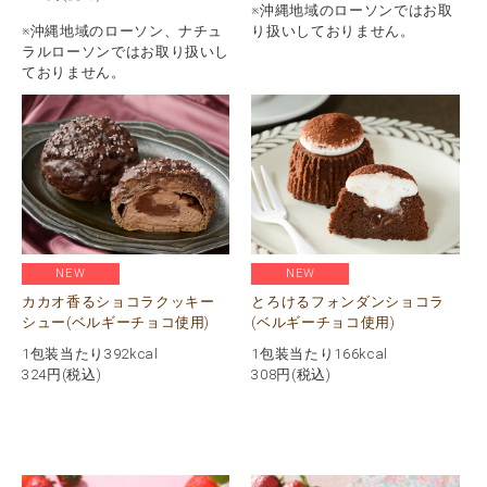
※沖縄地域のローソンではお取
※沖縄地域のローソン、ナチュ
り扱いしておりません。
ラルローソンではお取り扱いし
ておりません。
NEW
NEW
カカオ香るショコラクッキー
とろけるフォンダンショコラ
シュー(ベルギーチョコ使用)
(ベルギーチョコ使用)
1包装当たり392kcal
1包装当たり166kcal
324
円(税込)
308
円(税込)