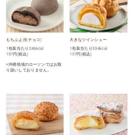
もちぷよ(生チョコ)
大きなツインシュー
1包装当たり246kcal
1包装当たり334kcal
157
円(税込)
157
円(税込)
※沖縄地域のローソンではお取
り扱いしておりません。