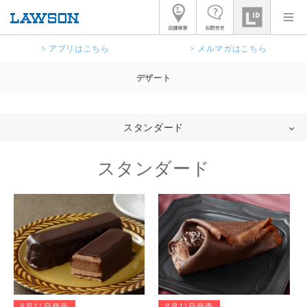
> アプリはこちら
> メルマガはこちら
デザート
スタンダード
スタンダード
8月11日発売
8月11日発売