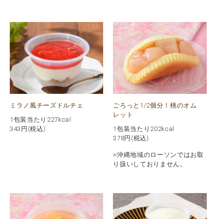
ミラノ風チーズドルチェ
ごろっと1/2個分！桃のオム
レット
1包装当たり227kcal
343
円(税込)
1包装当たり202kcal
378
円(税込)
※沖縄地域のローソンではお取
り扱いしておりません。