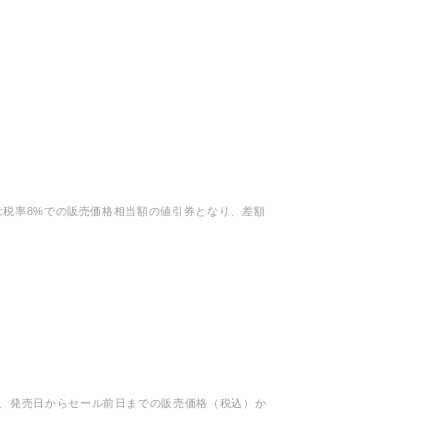
は税率8%での販売価格相当額の値引券となり、差額
、発売日からセール前日までの販売価格（税込）か