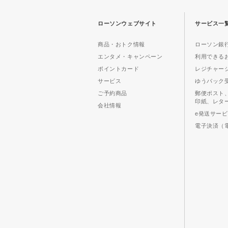
ローソンウェブサイト
サービス一
商品・おトク情報
ローソン銀行
エンタメ・キャンペーン
利用できる
ポイントカード
レジチャー
サービス
ゆうパック
ご予約商品
郵便ポスト
印紙、レタ
会社情報
e発送サー
電子決済（