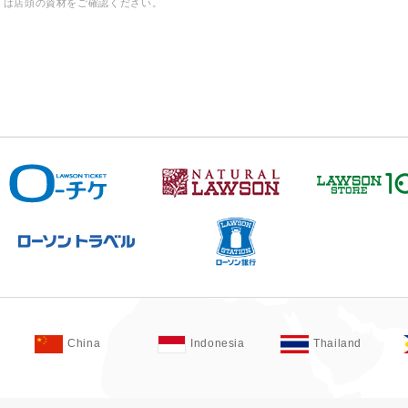
くは店頭の資材をご確認ください。
China
Indonesia
Thailand