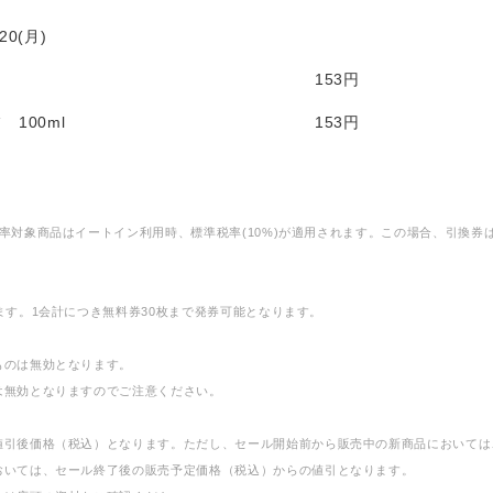
0(月)
153円
100ml
153円
率対象商品はイートイン利用時、標準税率(10%)が適用されます。この場合、引換券
ます。1会計につき無料券30枚まで発券可能となります。
ものは無効となります。
は無効となりますのでご注意ください。
値引後価格（税込）となります。ただし、セール開始前から販売中の新商品においては
おいては、セール終了後の販売予定価格（税込）からの値引となります。