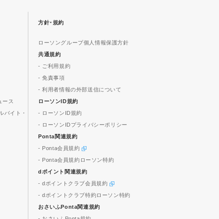
方針･規約
ローソングループ個人情報保護方針
共通規約
- ご利用規約
- 免責事項
- 利用者情報の外部送信について
ュース
ローソンID規約
ルバイト・
- ローソンID規約
- ローソンIDプライバシーポリシー
Ponta関連規約
- Ponta会員規約
- Ponta会員規約ローソン特約
dポイント関連規約
- dポイントクラブ会員規約
- dポイントクラブ特約ローソン特約
おさいふPonta関連規約
- おさいふPonta規約