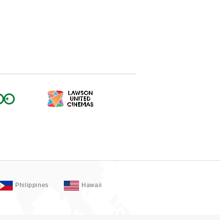
Philippines
Hawaii