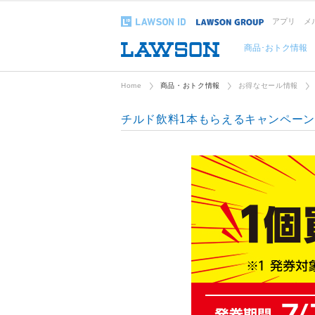
アプリ
メ
商品･おトク情報
Home
商品・おトク情報
お得なセール情報
チルド飲料1本もらえるキャンペー