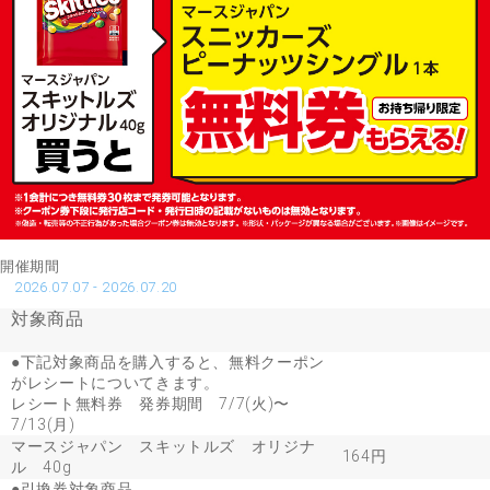
開催期間
2026.07.07 - 2026.07.20
対象商品
●下記対象商品を購入すると、無料クーポン
がレシートについてきます。
レシート無料券 発券期間 7/7(火)〜
7/13(月)
マースジャパン スキットルズ オリジナ
164円
ル 40g
●引換券対象商品