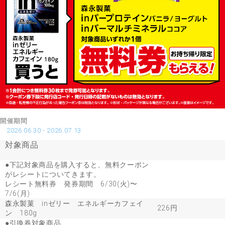
開催期間
2026.06.30 - 2026.07.13
対象商品
●下記対象商品を購入すると、無料クーポン
がレシートについてきます。
レシート無料券 発券期間 6/30(火)〜
7/6(月)
森永製菓 inゼリー エネルギーカフェイ
226円
ン 180g
●引換券対象商品