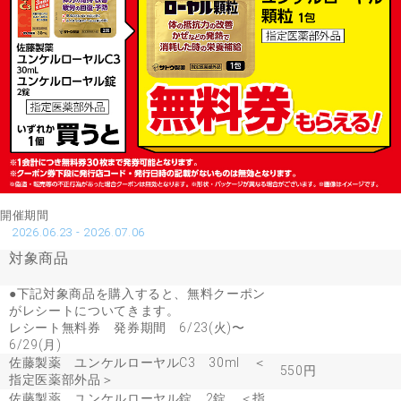
開催期間
2026.06.23 - 2026.07.06
対象商品
●下記対象商品を購入すると、無料クーポン
がレシートについてきます。
レシート無料券 発券期間 6/23(火)〜
6/29(月)
佐藤製薬 ユンケルローヤルC3 30ml ＜
550円
指定医薬部外品＞
佐藤製薬 ユンケルローヤル錠 2錠 ＜指