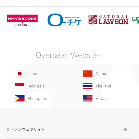
Overseas Websites
Japan
China
Indonesia
Thailand
Philippines
Hawaii
ローソンウェブサイト