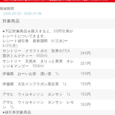
開催期間
2026.06.02 - 2026.07.06
対象商品
●下記対象商品を購入すると、50円引券が
レシートについてきます。
レシート値引券 発券期間 6/2(火)〜
6/29(月)
サントリー クラフトボス 世界のTEA
249円
贅沢ミルクティー 950ml
サントリー 天然水 きりっと果実 オレ
257円
ンジ＆マンゴー 950ml
伊藤園 お〜いお茶 濃い茶 1L
199円
伊藤園 大豆イソフラボン黒豆茶 1L
190円
アサヒ ウィルキンソン タンサン 1L
183円
アサヒ ウィルキンソン タンサン レモ
183円
ン 1L
●値引券対象商品