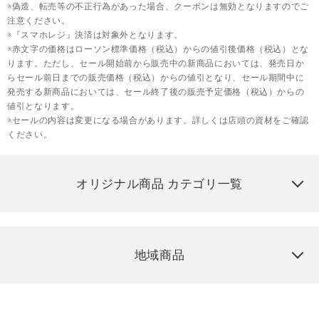
※偽造、転売等の不正行為があった場合、クーポンは無効となりますのでご
注意ください。
※『スマホレジ』決済は対象外となります。
※赤文字の価格はローソン標準価格（税込）からの値引後価格（税込）とな
ります。ただし、セール開始前から販売中の新商品においては、発売日か
らセール前日までの販売価格（税込）からの値引となり、セール期間中に
発売する新商品においては、セール終了後の販売予定価格（税込）からの
値引となります。
※セールの内容は変更になる場合があります。詳しくは店頭の資材をご確認
ください。
オリジナル商品 カテゴリ一覧
地域商品