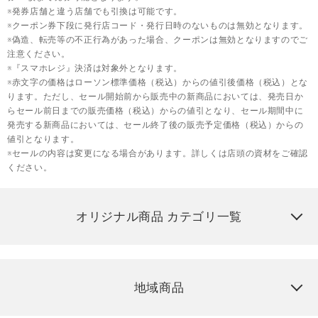
※発券店舗と違う店舗でも引換は可能です。
※クーポン券下段に発行店コード・発行日時のないものは無効となります。
※偽造、転売等の不正行為があった場合、クーポンは無効となりますのでご
注意ください。
※『スマホレジ』決済は対象外となります。
※赤文字の価格はローソン標準価格（税込）からの値引後価格（税込）とな
ります。ただし、セール開始前から販売中の新商品においては、発売日か
らセール前日までの販売価格（税込）からの値引となり、セール期間中に
発売する新商品においては、セール終了後の販売予定価格（税込）からの
値引となります。
※セールの内容は変更になる場合があります。詳しくは店頭の資材をご確認
ください。
オリジナル商品 カテゴリ一覧
地域商品