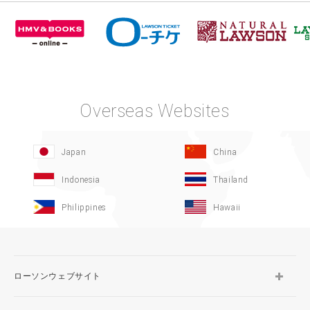
Overseas Websites
Japan
China
Indonesia
Thailand
Philippines
Hawaii
ローソンウェブサイト