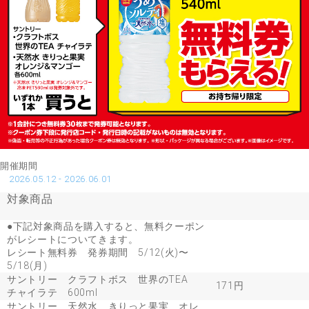
開催期間
2026.05.12 - 2026.06.01
対象商品
●下記対象商品を購入すると、無料クーポン
がレシートについてきます。
レシート無料券 発券期間 5/12(火)〜
5/18(月)
サントリー クラフトボス 世界のTEA
171円
チャイラテ 600ml
サントリー 天然水 きりっと果実 オレ