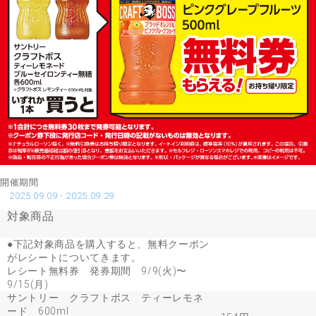
開催期間
2025.09.09 - 2025.09.29
対象商品
●下記対象商品を購入すると、無料クーポン
がレシートについてきます。
レシート無料券 発券期間 9/9(火)〜
9/15(月)
サントリー クラフトボス ティーレモネ
ード 600ml