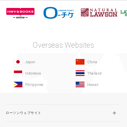
Overseas Websites
Japan
China
Indonesia
Thailand
Philippines
Hawaii
ローソンウェブサイト