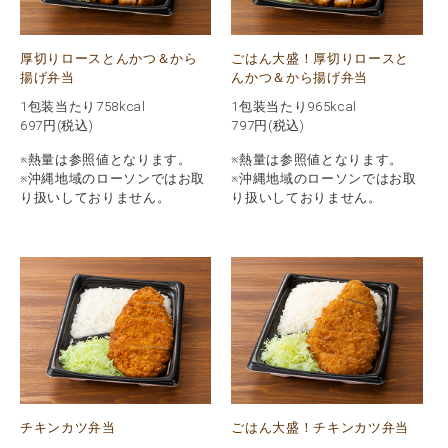
厚切りロースとんかつ＆から
ごはん大盛！厚切りロースと
揚げ弁当
んかつ＆から揚げ弁当
1包装当たり758kcal
1包装当たり965kcal
697
円(税込)
797
円(税込)
※熱量は参照値となります。
※熱量は参照値となります。
※沖縄地域のローソンではお取
※沖縄地域のローソンではお取
り扱いしておりません。
り扱いしておりません。
チキンカツ弁当
ごはん大盛！チキンカツ弁当