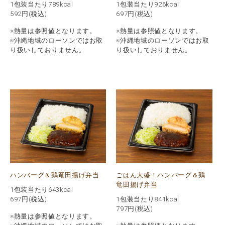
1包装当たり789kcal
1包装当たり926kcal
592
円(税込)
697
円(税込)
※熱量は参照値となります。
※熱量は参照値となります。
※沖縄地域のローソンではお取
※沖縄地域のローソンではお取
り扱いしておりません。
り扱いしておりません。
ハンバーグ＆鶏竜田揚げ弁当
ごはん大盛！ハンバーグ＆鶏
竜田揚げ弁当
1包装当たり643kcal
697
円(税込)
1包装当たり841kcal
797
円(税込)
※熱量は参照値となります。