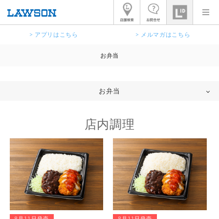
> アプリはこちら
> メルマガはこちら
お弁当
お弁当
店内調理
8月11日発売
8月11日発売