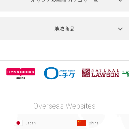
オリジナル商品 カテゴリ一覧
地域商品
Overseas Websites
Japan
China