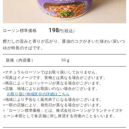
198
ローソン標準価格
円(税込)
鰹だしの旨みと香りが広がり、醤油のコクがきいた味わい深いつ
ゆが特長のそばです。
規格（内容量）
94ｇ
※ナチュラルローソンではお取り扱いしておりません。
※写真はイメージです。実物とは異なる場合がございます。
※商品によってはパッケージが異なる場合がございます。
※店舗、地域によりお取扱いのない場合がございます。
お取り扱い地域区分の詳細はこちら
※地域により予告なく販売終了になる場合がございます。
※一部の店舗により、発売日が異なる場合がございます。
※「ローソン標準価格」とは、株式会社ローソンがフランチャイズチ
ェーン本部として各店舗に対し推奨する売価のことをいいます。