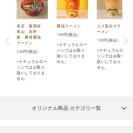
メ
名店 家系総
醤油ラーメン
コク旨みそラ
本山 吉村
ーメン
168
円(税込)
ン
家 豚骨醤油
168
円(税込)
ラーメン
※ナチュラルロー
ソンではお取り
※ナチュラルロー
348
円(税込)
扱いしておりま
ソンではお取り
ロー
※ナチュラルロー
せん。
扱いしておりま
取り
ソンではお取り
せん。
りま
扱いしておりま
せん。
オリジナル商品 カテゴリ一覧