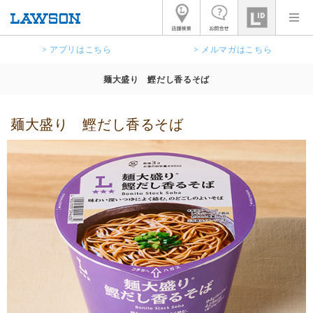
> アプリはこちら
> メルマガはこちら
麺大盛り 鰹だし香るそば
麺大盛り 鰹だし香るそば