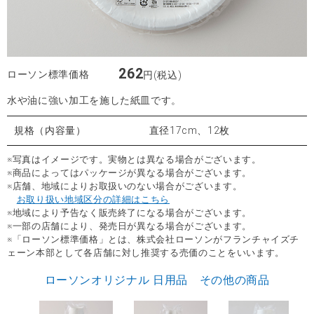
262
ローソン標準価格
円(税込)
水や油に強い加工を施した紙皿です。
規格（内容量）
直径17cm、12枚
※写真はイメージです。実物とは異なる場合がございます。
※商品によってはパッケージが異なる場合がございます。
※店舗、地域によりお取扱いのない場合がございます。
お取り扱い地域区分の詳細はこちら
※地域により予告なく販売終了になる場合がございます。
※一部の店舗により、発売日が異なる場合がございます。
※「ローソン標準価格」とは、株式会社ローソンがフランチャイズチ
ェーン本部として各店舗に対し推奨する売価のことをいいます。
ローソンオリジナル 日用品 その他の商品