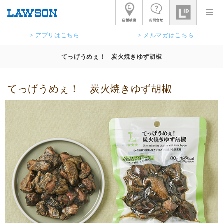
> アプリはこちら
> メルマガはこちら
てっげうめぇ！ 炭火焼きゆず胡椒
てっげうめぇ！ 炭火焼きゆず胡椒