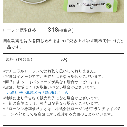
318
ローソン標準価格
円(税込)
国産親鶏を旨みを閉じ込めるように焼き上げゆず胡椒で仕上げた
一品です。
規格（内容量）
80g
※ナチュラルローソンではお取り扱いしておりません。
※写真はイメージです。実物とは異なる場合がございます。
※商品によってはパッケージが異なる場合がございます。
※店舗、地域によりお取扱いのない場合がございます。
お取り扱い地域区分の詳細はこちら
※地域により予告なく販売終了になる場合がございます。
※一部の店舗により、発売日が異なる場合がございます。
※「ローソン標準価格」とは、株式会社ローソンがフランチャイズチ
ェーン本部として各店舗に対し推奨する売価のことをいいます。