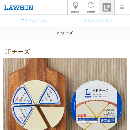
> アプリはこちら
> メルマガはこちら
6Pチーズ
6Pチーズ