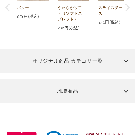
ー
バター
やわらかソフ
スライスチー
マン
ト（ソフトス
ズ
343
円(税込)
プレッド）
246
円(税込)
235
円(税込)
オリジナル商品 カテゴリ一覧
地域商品