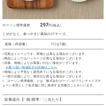
297
ローソン標準価格
円(税込)
くせがなく、食べやすい風味の6Pチーズ。
規格（内容量）
102g(6個)
※写真はイメージです。実物とは異なる場合がございます。
※商品によってはパッケージが異なる場合がございます。
※店舗、地域によりお取扱いのない場合がございます。
お取り扱い地域区分の詳細はこちら
※地域により予告なく販売終了になる場合がございます。
※一部の店舗により、発売日が異なる場合がございます。
※「ローソン標準価格」とは、株式会社ローソンがフランチャイズチ
ェーン本部として各店舗に対し推奨する売価のことをいいます。
栄養成分
【1個(標準17g)当たり】