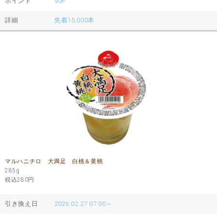
ポイント
90P
詳細
先着15,000本
マルハニチロ 大満足 白桃＆黄桃
285g
税込280
円
引き換え日
2026.02.27 07:00～