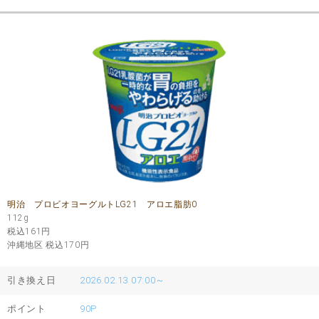
明治 プロビオヨーグルトLG21 アロエ脂肪0
112g
税込161
円
沖縄地区 税込170
円
引き換え日
2026.02.13 07:00～
ポイント
90P