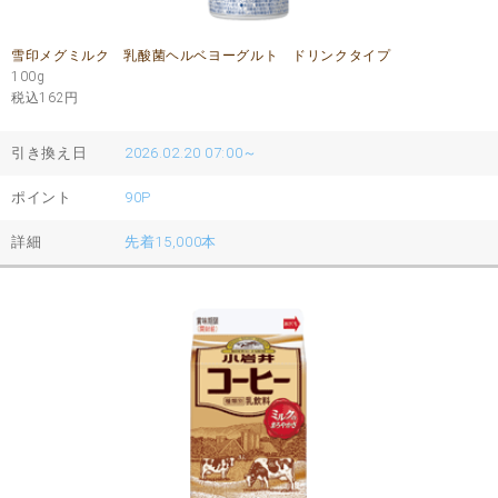
雪印メグミルク 乳酸菌ヘルベヨーグルト ドリンクタイプ
100g
税込162
円
引き換え日
2026.02.20 07:00～
ポイント
90P
詳細
先着15,000本