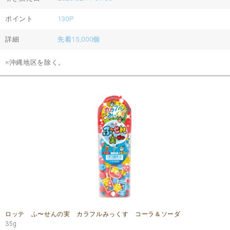
ポイント
130P
詳細
先着15,000個
※沖縄地区を除く。
ロッテ ふ〜せんの実 カラフルみっくす コーラ＆ソーダ
35g