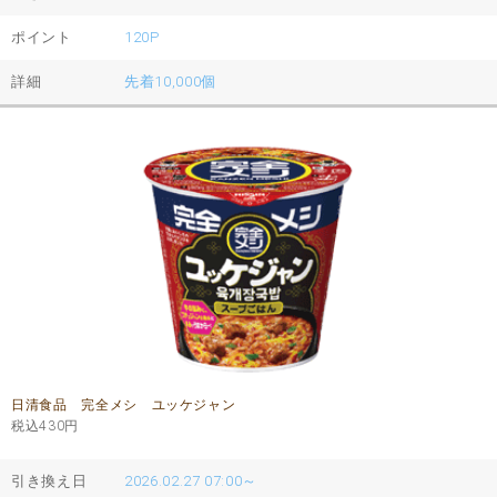
ポイント
120P
詳細
先着10,000個
日清食品 完全メシ ユッケジャン
税込430
円
引き換え日
2026.02.27 07:00～