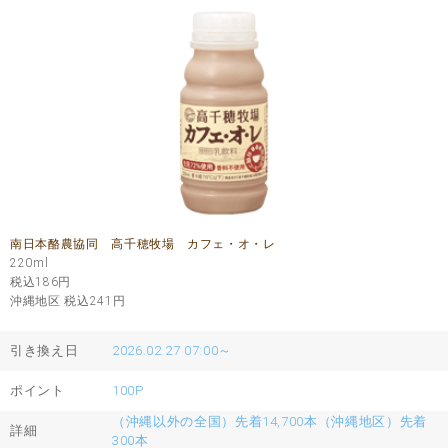
南日本酪農協同 高千穂牧場 カフェ・オ・レ
220ml
税込186
円
沖縄地区 税込241
円
引き換え日
2026.02.27 07:00～
ポイント
100P
（沖縄以外の全国）先着14,700本（沖縄地区）先着
詳細
300本