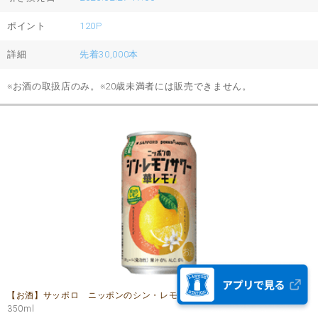
ポイント
120P
詳細
先着30,000本
※お酒の取扱店のみ。※20歳未満者には販売できません。
【お酒】サッポロ ニッポンのシン・レモンサワー 華レモン
350ml