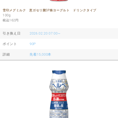
雪印メグミルク 恵ガセリ菌SP株ヨーグルト ドリンクタイプ
100g
税込162
円
引き換え日
2026.02.20 07:00～
ポイント
90P
詳細
先着15,000本