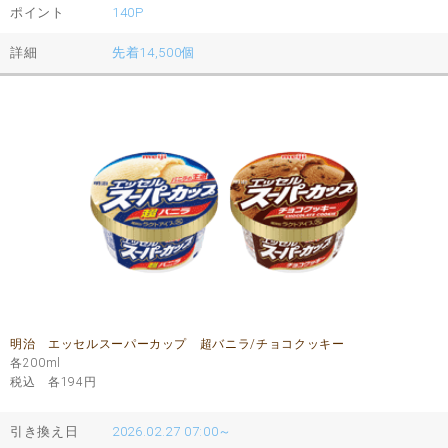
ポイント
140P
詳細
先着14,500個
明治 エッセルスーパーカップ 超バニラ/チョコクッキー
各200ml
税込 各194
円
引き換え日
2026.02.27 07:00～