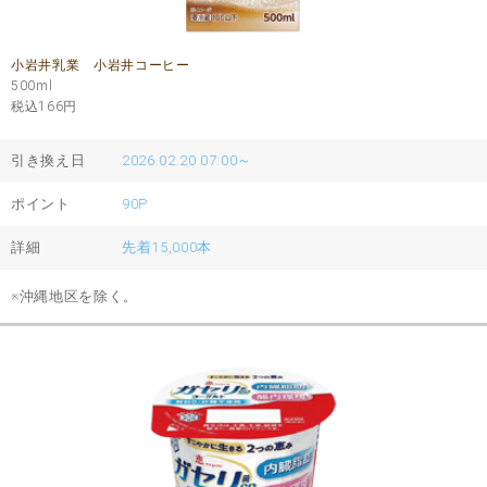
小岩井乳業 小岩井コーヒー
500ml
税込166
円
引き換え日
2026.02.20 07:00～
ポイント
90P
詳細
先着15,000本
※沖縄地区を除く。