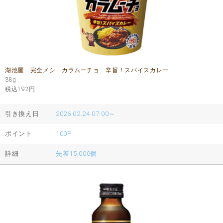
湖池屋 完全メシ カラムーチョ 辛旨！スパイスカレー
38g
税込192
円
引き換え日
2026.02.24 07:00～
ポイント
100P
詳細
先着15,000個