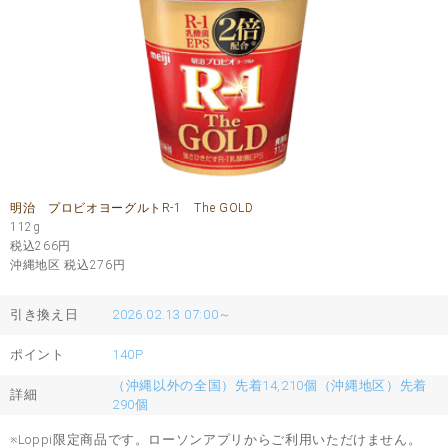
明治 プロビオヨーグルトR-1 The GOLD
112g
税込266
円
沖縄地区 税込276
円
引き換え日
2026.02.13 07:00～
ポイント
140P
（沖縄以外の全国）先着14,210個（沖縄地区）先着
詳細
290個
※Loppi限定商品です。ローソンアプリからご利用いただけません。