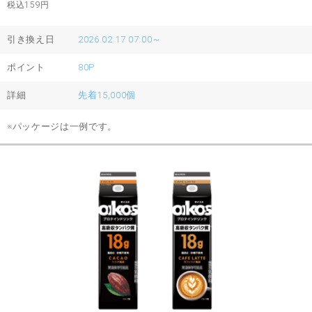
税込159
円
引き換え日
2026.02.17 07:00～
ポイント
80P
詳細
先着15,000個
※パッケージは一例です。