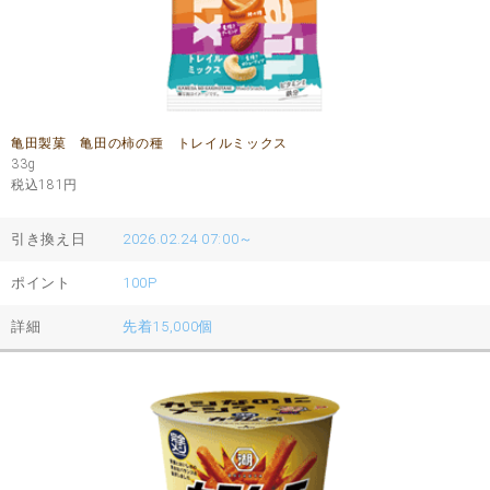
亀田製菓 亀田の柿の種 トレイルミックス
33g
税込181
円
引き換え日
2026.02.24 07:00～
ポイント
100P
詳細
先着15,000個