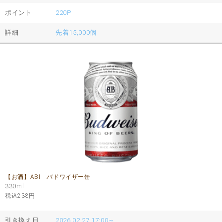
ポイント
220P
詳細
先着15,000個
【お酒】ABI バドワイザー缶
330ml
税込238
円
引き換え日
2026.02.27 17:00～