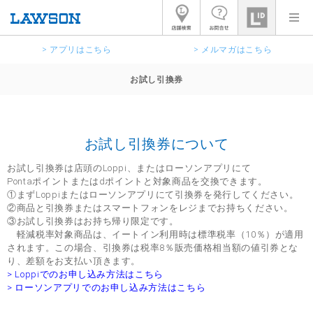
> アプリはこちら
> メルマガはこちら
お試し引換券
お試し引換券について
お試し引換券は店頭のLoppi、またはローソンアプリにて
Pontaポイントまたはdポイントと対象商品を交換できます。
①まずLoppiまたはローソンアプリにて引換券を発行してください。
②商品と引換券またはスマートフォンをレジまでお持ちください。
③お試し引換券はお持ち帰り限定です。
軽減税率対象商品は、イートイン利用時は標準税率（10％）が適用
されます。この場合、引換券は税率8％販売価格相当額の値引券とな
り、差額をお支払い頂きます。
> Loppiでのお申し込み方法はこちら
> ローソンアプリでのお申し込み方法はこちら