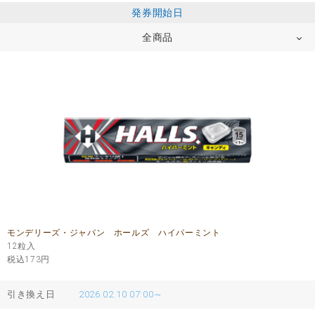
発券開始日
全商品
モンデリーズ・ジャパン ホールズ ハイパーミント
12粒入
税込173
円
引き換え日
2026.02.10 07:00～