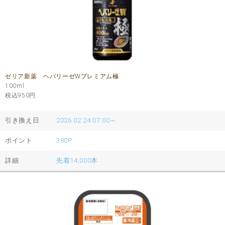
ゼリア新薬 ヘパリーゼWプレミアム極
100ml
税込950
円
引き換え日
2026.02.24 07:00～
ポイント
380P
詳細
先着14,000本