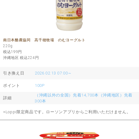
南日本酪農協同 高千穂牧場 のむヨーグルト
220g
税込199
円
沖縄地区 税込224
円
引き換え日
2026.02.13 07:00～
ポイント
100P
（沖縄以外の全国）先着14,700本（沖縄地区）先着
詳細
300本
※Loppi限定商品です。ローソンアプリからご利用いただけません。