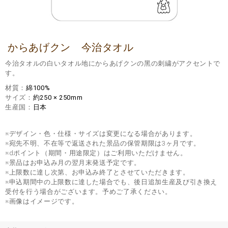
からあげクン 今治タオル
今治タオルの白いタオル地にからあげクンの黑の刺繍がアクセントで
す。
材質
綿100%
サイズ
約250 × 250mm
生産国
日本
※デザイン・色・仕様・サイズは変更になる場合があります。
※宛先不明、不在等で返送された景品の保管期限は3ヶ月です。
※dポイント（期間・用途限定）はご利用いただけません。
※景品はお申込み月の翌月末発送予定です。
※上限数に達し次第、お申込み終了とさせていただきます。
※申込期間中の上限数に達した場合でも、後日追加生産及び引き換え
受付を行う場合がございます。予めご了承ください。
※画像はイメージです。